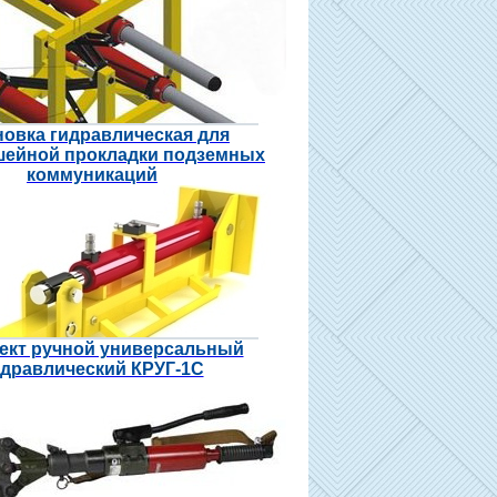
новка гидравлическая для
шейной прокладки подземных
коммуникаций
ект ручной универсальный
идравлический КРУГ-1С